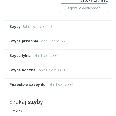
1310,77 zł / szt.
zapytaj o dostępność
Szyby
John Deere 6620
Szyba przednia
John Deere 6620
Szyba tylna
John Deere 6620
Szyba boczna
John Deere 6620
Pozostałe szyby do
John Deere 6620
Szukaj
szyby
Marka