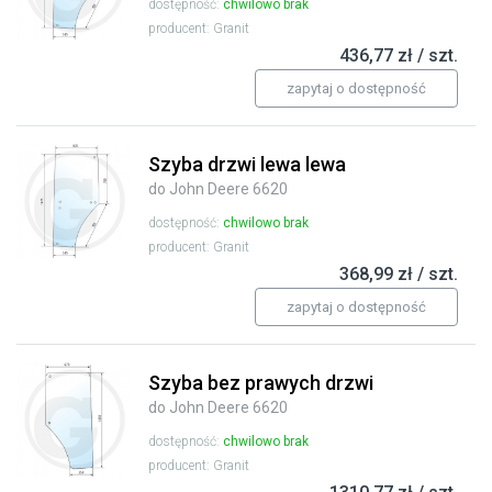
dostępność:
chwilowo brak
producent: Granit
436,77 zł / szt.
zapytaj o dostępność
Szyba drzwi lewa lewa
do John Deere 6620
dostępność:
chwilowo brak
producent: Granit
368,99 zł / szt.
zapytaj o dostępność
Szyba bez prawych drzwi
do John Deere 6620
dostępność:
chwilowo brak
producent: Granit