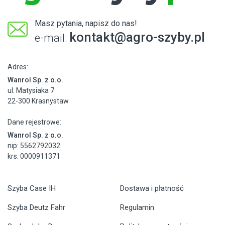
Masz pytania, napisz do nas!
kontakt@agro-szyby.pl
e-mail:
Adres:
Wanrol Sp. z o.o.
ul. Matysiaka 7
22-300 Krasnystaw
Dane rejestrowe:
Wanrol Sp. z o.o.
nip: 5562792032
krs: 0000911371
Szyba Case IH
Dostawa i płatność
Szyba Deutz Fahr
Regulamin