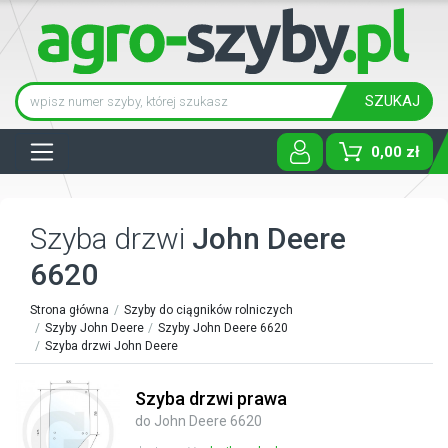
SZUKAJ
Tog
0,00 zł
Szyba drzwi
John Deere
6620
Strona główna
Szyby do ciągników rolniczych
Szyby John Deere
Szyby John Deere 6620
Szyba drzwi John Deere
Szyba drzwi prawa
do John Deere 6620