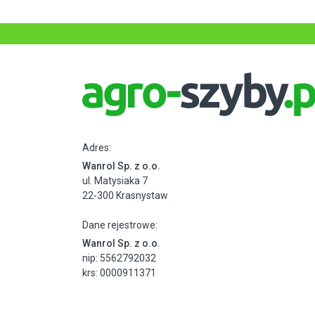
Adres:
Wanrol Sp. z o.o.
ul. Matysiaka 7
22-300 Krasnystaw
Dane rejestrowe:
Wanrol Sp. z o.o.
nip: 5562792032
krs: 0000911371