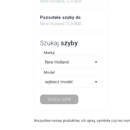
New Holland TLA 80A
Pozostałe szyby do
New Holland TLA 80A
Szukaj
szyby
Marka
New Holland
Model
wybierz model
SZUKAJ SZYB
Wszystkie nazwy produktów, ich opisy, symbole czy też nu