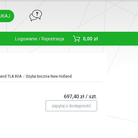
UKAJ
Toggle Dropdown
Logowanie / Rejestracja
0,00 zł
land TLA 80A
Szyba boczna New Holland
697,40 zł / szt.
zapytaj o dostępność