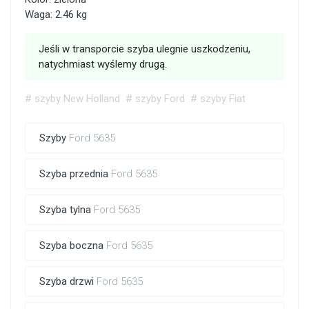
Waga: 2.46 kg
Jeśli w transporcie szyba ulegnie uszkodzeniu,
natychmiast wyślemy drugą.
# szyby New Holland
# szyby Ford
# szyby Fiat
Szyby
Ford 5635
Szyba przednia
Ford 5635
Szyba tylna
Ford 5635
Szyba boczna
Ford 5635
Szyba drzwi
Ford 5635