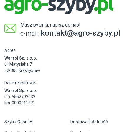
Masz pytania, napisz do nas!
kontakt@agro-szyby.pl
e-mail:
Adres:
Wanrol Sp. z o.o.
ul. Matysiaka 7
22-300 Krasnystaw
Dane rejestrowe:
Wanrol Sp. z o.o.
nip: 5562792032
krs: 0000911371
Szyba Case IH
Dostawa i płatność