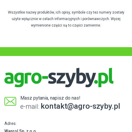
Wszystkie nazwy produktów, ich opisy, symbole czy też numery zostały
użyte wyłącznie w celach informacyjnych i porównawczych. Wyżej
wymienione części są to części zamienne.
Masz pytania, napisz do nas!
kontakt@agro-szyby.pl
e-mail:
Adres:
Wanrol Sp. z o.o.