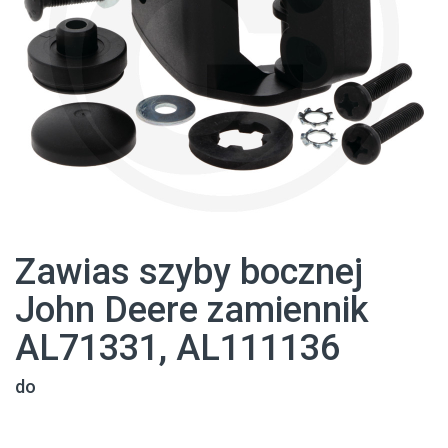
Zawias szyby bocznej
John Deere zamiennik
AL71331, AL111136
do