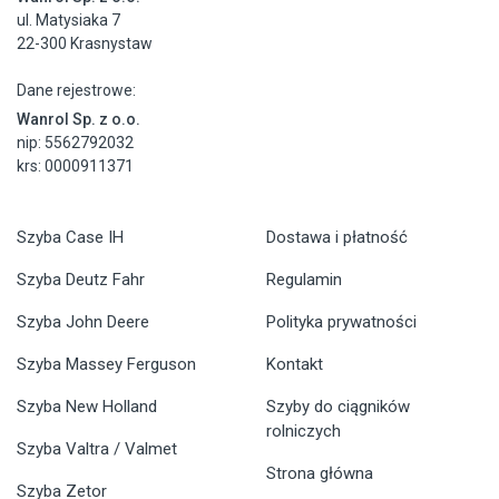
ul. Matysiaka 7
22-300 Krasnystaw
Dane rejestrowe:
Wanrol Sp. z o.o.
nip: 5562792032
krs: 0000911371
Szyba Case IH
Dostawa i płatność
Szyba Deutz Fahr
Regulamin
Szyba John Deere
Polityka prywatności
Szyba Massey Ferguson
Kontakt
Szyba New Holland
Szyby do ciągników
rolniczych
Szyba Valtra / Valmet
Strona główna
Szyba Zetor