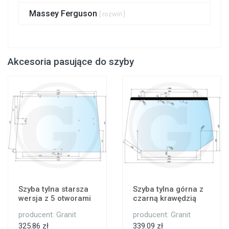
Massey Ferguson
[ rozwiń ]
Akcesoria pasujące do szyby
Szyba tylna starsza
Szyba tylna górna z
wersja z 5 otworami
czarną krawędzią
producent: Granit
producent: Granit
325.86 zł
339.09 zł