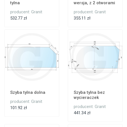
tylna
wersja, z 2 otworami
producent: Granit
producent: Granit
532.77 zł
355.11 zł
Szyba tylna dolna
Szyba tylna bez
wycieraczek
producent: Granit
producent: Granit
101.92 zł
441.34 zł