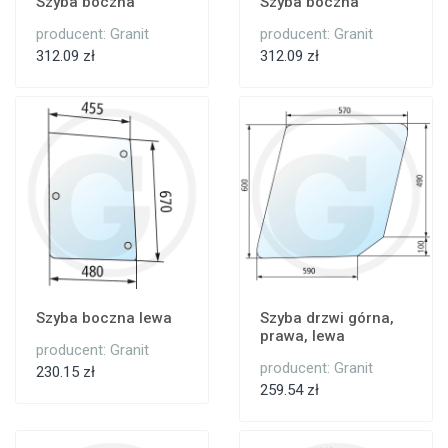
Szyba boczna
Szyba boczna
producent: Granit
producent: Granit
312.09 zł
312.09 zł
Szyba boczna lewa
Szyba drzwi górna,
prawa, lewa
producent: Granit
producent: Granit
230.15 zł
259.54 zł