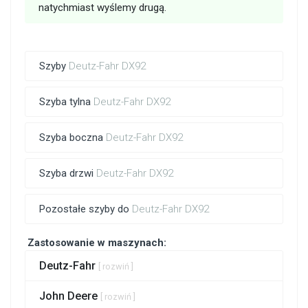
natychmiast wyślemy drugą.
Szyby
Deutz-Fahr DX92
Szyba tylna
Deutz-Fahr DX92
Szyba boczna
Deutz-Fahr DX92
Szyba drzwi
Deutz-Fahr DX92
Pozostałe szyby do
Deutz-Fahr DX92
Zastosowanie w maszynach:
Deutz-Fahr
[ rozwiń ]
John Deere
[ rozwiń ]