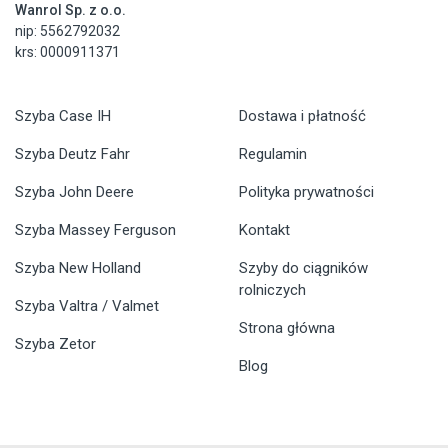
Wanrol Sp. z o.o.
nip: 5562792032
krs: 0000911371
Szyba Case IH
Dostawa i płatność
Szyba Deutz Fahr
Regulamin
Szyba John Deere
Polityka prywatności
Szyba Massey Ferguson
Kontakt
Szyba New Holland
Szyby do ciągników
rolniczych
Szyba Valtra / Valmet
Strona główna
Szyba Zetor
Blog