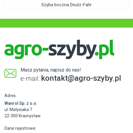
Szyba boczna Deutz-Fahr
Masz pytania, napisz do nas!
kontakt@agro-szyby.pl
e-mail:
Adres:
Wanrol Sp. z o.o.
ul. Matysiaka 7
22-300 Krasnystaw
Dane rejestrowe: