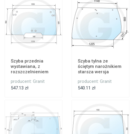
Szyba przednia
Szyba tylna ze
wystawiana, z
ściętym narożnikiem
rozszczelnieniem
starsza wersja
producent: Granit
producent: Granit
547.13 zł
540.11 zł