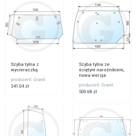
Szyba tylna z
Szyba tylna ze
wycieraczką
ściętym narożnikiem,
nowa wersja
producent: Granit
producent: Granit
341.04 zł
500.68 zł