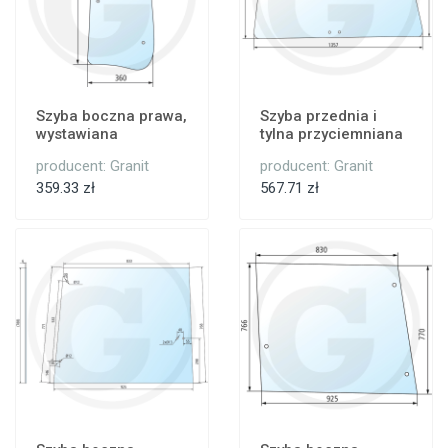
Szyba boczna prawa,
Szyba przednia i
wystawiana
tylna przyciemniana
producent: Granit
producent: Granit
359.33 zł
567.71 zł