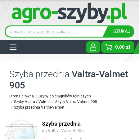
SZUKAJ
Tog
0,00 zł
Szyba przednia
Valtra-Valmet
905
Strona główna
Szyby do ciągników rolniczych
Szyby Valtra / Valmet
Szyby Valtra-Valmet 905
Szyba przednia Valtra-Valmet
Szyba przednia
do Valtra-Valmet 905