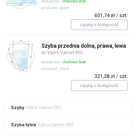
dostępność:
chwilowo brak
producent: Granit
651,74 zł / szt.
zapytaj o dostępność
Szyba przednia dolna, prawa, lewa
do Valtra-Valmet 905
dostępność:
chwilowo brak
producent: Granit
321,28 zł / szt.
zapytaj o dostępność
Szyby
Valtra-Valmet 905
Szyba tylna
Valtra-Valmet 905