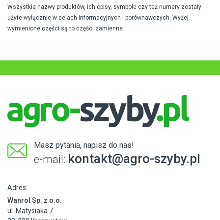
Wszystkie nazwy produktów, ich opisy, symbole czy też numery zostały
użyte wyłącznie w celach informacyjnych i porównawczych. Wyżej
wymienione części są to części zamienne.
Masz pytania, napisz do nas!
kontakt@agro-szyby.pl
e-mail:
Adres:
Wanrol Sp. z o.o.
ul. Matysiaka 7