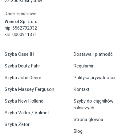
22-300 Krasnystaw
Dane rejestrowe:
Wanrol Sp. z o.o.
nip: 5562792032
krs: 0000911371
Szyba Case IH
Dostawa i płatność
Szyba Deutz Fahr
Regulamin
Szyba John Deere
Polityka prywatności
Szyba Massey Ferguson
Kontakt
Szyba New Holland
Szyby do ciągników
rolniczych
Szyba Valtra / Valmet
Strona główna
Szyba Zetor
Blog