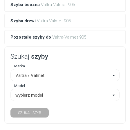
Szyba boczna
Valtra-Valmet 905
Szyba drzwi
Valtra-Valmet 905
Pozostałe szyby do
Valtra-Valmet 905
Szukaj
szyby
Marka
Valtra / Valmet
Model
wybierz model
SZUKAJ SZYB