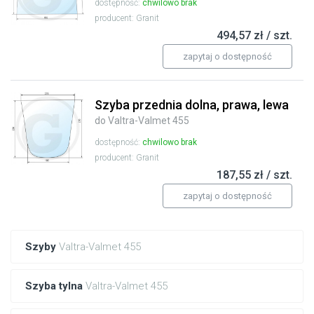
dostępność:
chwilowo brak
producent: Granit
494,57 zł / szt.
zapytaj o dostępność
Szyba przednia dolna, prawa, lewa
do Valtra-Valmet 455
dostępność:
chwilowo brak
producent: Granit
187,55 zł / szt.
zapytaj o dostępność
Szyby
Valtra-Valmet 455
Szyba tylna
Valtra-Valmet 455