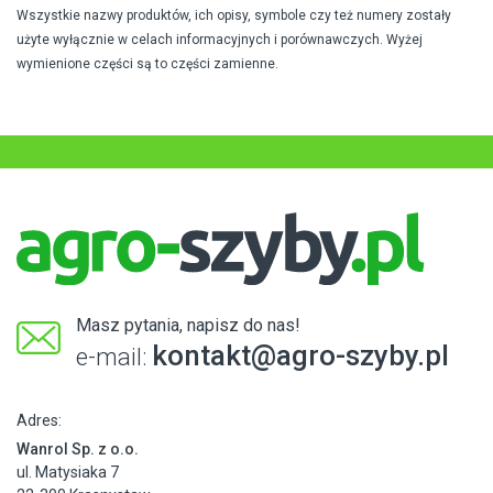
Wszystkie nazwy produktów, ich opisy, symbole czy też numery zostały
użyte wyłącznie w celach informacyjnych i porównawczych. Wyżej
wymienione części są to części zamienne.
Masz pytania, napisz do nas!
kontakt@agro-szyby.pl
e-mail:
Adres:
Wanrol Sp. z o.o.
ul. Matysiaka 7