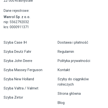
22-300 Krasnystaw
Dane rejestrowe:
Wanrol Sp. z o.o.
nip: 5562792032
krs: 0000911371
Szyba Case IH
Dostawa i płatność
Szyba Deutz Fahr
Regulamin
Szyba John Deere
Polityka prywatności
Szyba Massey Ferguson
Kontakt
Szyba New Holland
Szyby do ciągników
rolniczych
Szyba Valtra / Valmet
Strona główna
Szyba Zetor
Blog