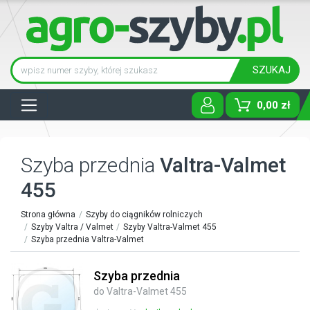
SZUKAJ
Tog
0,00 zł
Szyba przednia
Valtra-Valmet
455
Strona główna
Szyby do ciągników rolniczych
Szyby Valtra / Valmet
Szyby Valtra-Valmet 455
Szyba przednia Valtra-Valmet
Szyba przednia
do Valtra-Valmet 455