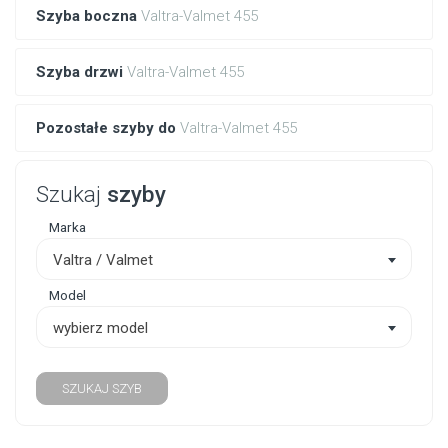
Szyba boczna
Valtra-Valmet 455
Szyba drzwi
Valtra-Valmet 455
Pozostałe szyby do
Valtra-Valmet 455
Szukaj
szyby
Marka
Valtra / Valmet
Model
wybierz model
SZUKAJ SZYB