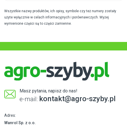
Wszystkie nazwy produktów, ich opisy, symbole czy też numery zostały
użyte wyłącznie w celach informacyjnych i porównawczych. Wyżej
wymienione części są to części zamienne.
Masz pytania, napisz do nas!
kontakt@agro-szyby.pl
e-mail:
Adres:
Wanrol Sp. z o.o.