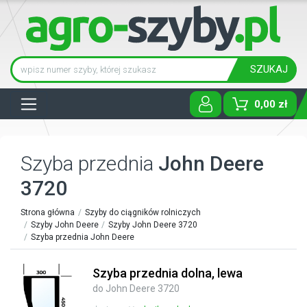
SZUKAJ
Tog
0,00 zł
Szyba przednia
John Deere
3720
Strona główna
Szyby do ciągników rolniczych
Szyby John Deere
Szyby John Deere 3720
Szyba przednia John Deere
Szyba przednia dolna, lewa
do John Deere 3720