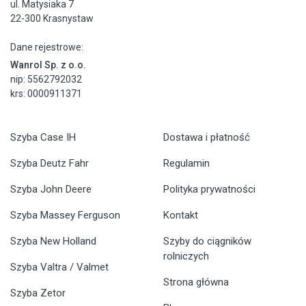
ul. Matysiaka 7
22-300 Krasnystaw
Dane rejestrowe:
Wanrol Sp. z o.o.
nip: 5562792032
krs: 0000911371
Szyba Case IH
Dostawa i płatność
Szyba Deutz Fahr
Regulamin
Szyba John Deere
Polityka prywatności
Szyba Massey Ferguson
Kontakt
Szyba New Holland
Szyby do ciągników
rolniczych
Szyba Valtra / Valmet
Strona główna
Szyba Zetor