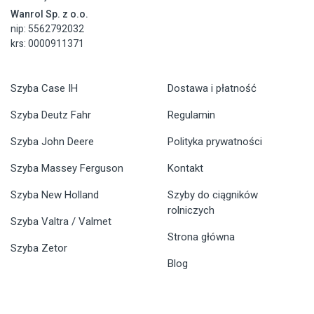
Wanrol Sp. z o.o.
nip: 5562792032
krs: 0000911371
Szyba Case IH
Dostawa i płatność
Szyba Deutz Fahr
Regulamin
Szyba John Deere
Polityka prywatności
Szyba Massey Ferguson
Kontakt
Szyba New Holland
Szyby do ciągników
rolniczych
Szyba Valtra / Valmet
Strona główna
Szyba Zetor
Blog