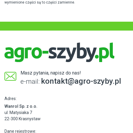
wymienione części są to części zamienne.
Masz pytania, napisz do nas!
kontakt@agro-szyby.pl
e-mail:
Adres:
Wanrol Sp. z o.o.
ul. Matysiaka 7
22-300 Krasnystaw
Dane rejestrowe: