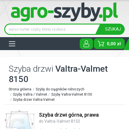
SZUKAJ
Tog
0,00 zł
Szyba drzwi
Valtra-Valmet
8150
Strona główna
Szyby do ciągników rolniczych
Szyby Valtra / Valmet
Szyby Valtra-Valmet 8150
Szyba drzwi Valtra-Valmet
Szyba drzwi górna, prawa
do Valtra-Valmet 8150