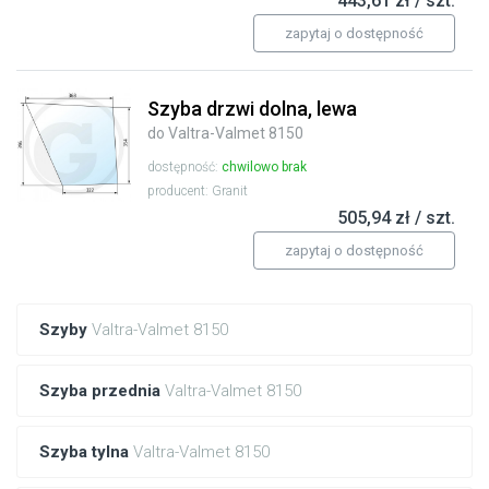
443,61 zł / szt.
zapytaj o dostępność
Szyba drzwi dolna, lewa
do Valtra-Valmet 8150
dostępność:
chwilowo brak
producent: Granit
505,94 zł / szt.
zapytaj o dostępność
Szyby
Valtra-Valmet 8150
Szyba przednia
Valtra-Valmet 8150
Szyba tylna
Valtra-Valmet 8150