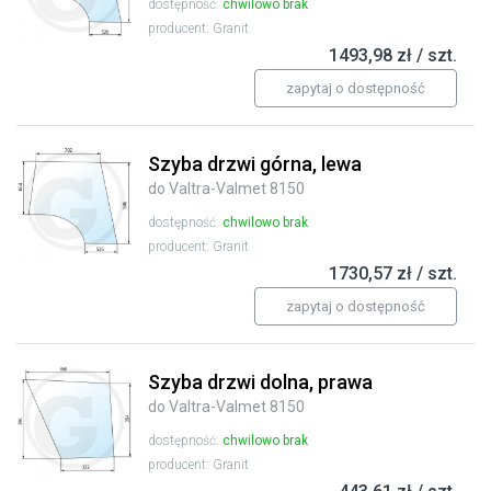
dostępność:
chwilowo brak
producent: Granit
1493,98 zł / szt.
zapytaj o dostępność
Szyba drzwi górna, lewa
do Valtra-Valmet 8150
dostępność:
chwilowo brak
producent: Granit
1730,57 zł / szt.
zapytaj o dostępność
Szyba drzwi dolna, prawa
do Valtra-Valmet 8150
dostępność:
chwilowo brak
producent: Granit