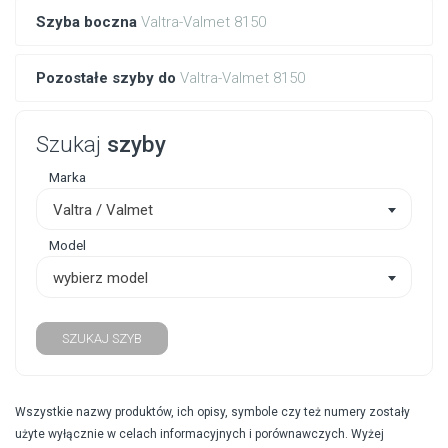
Szyba boczna
Valtra-Valmet 8150
Pozostałe szyby do
Valtra-Valmet 8150
Szukaj
szyby
Marka
Valtra / Valmet
Model
wybierz model
SZUKAJ SZYB
Wszystkie nazwy produktów, ich opisy, symbole czy też numery zostały
użyte wyłącznie w celach informacyjnych i porównawczych. Wyżej