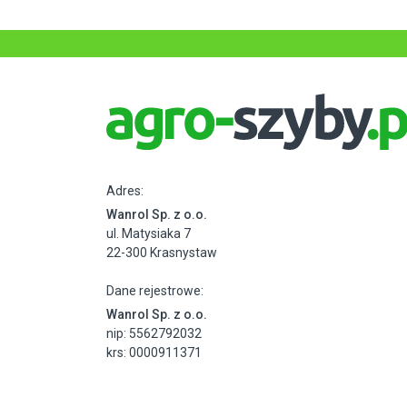
Adres:
Wanrol Sp. z o.o.
ul. Matysiaka 7
22-300 Krasnystaw
Dane rejestrowe:
Wanrol Sp. z o.o.
nip: 5562792032
krs: 0000911371