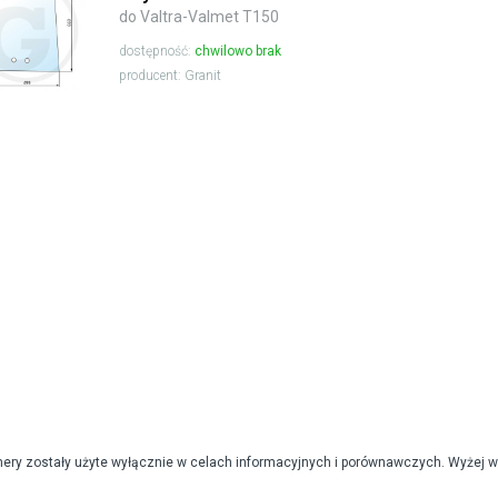
do Valtra-Valmet T150
dostępność:
chwilowo brak
producent: Granit
mery zostały użyte wyłącznie w celach informacyjnych i porównawczych. Wyżej 