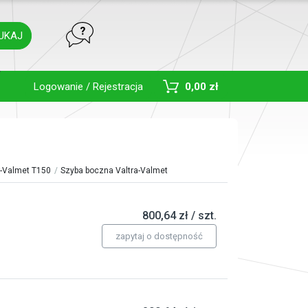
UKAJ
Toggle Dropdown
Logowanie / Rejestracja
0,00 zł
a-Valmet T150
Szyba boczna Valtra-Valmet
800,64 zł / szt.
zapytaj o dostępność