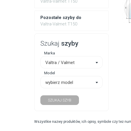
Valtra-Valmet T150
Pozostałe szyby do
Valtra-Valmet T150
Szukaj
szyby
Marka
Valtra / Valmet
Model
wybierz model
SZUKAJ SZYB
Wszystkie nazwy produktów, ich opisy, symbole czy też nu