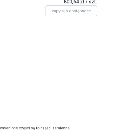
800,64 zł / szt.
zapytaj o dostępność
wymienione części są to części zamienne.