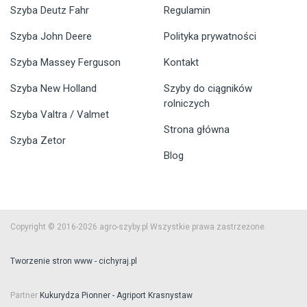
Szyba Deutz Fahr
Regulamin
Szyba John Deere
Polityka prywatności
Szyba Massey Ferguson
Kontakt
Szyba New Holland
Szyby do ciągników
rolniczych
Szyba Valtra / Valmet
Strona główna
Szyba Zetor
Blog
Copyright © 2016-2026 agro-szyby.pl Wszystkie prawa zastrzeżone.
Tworzenie stron www - cichyraj.pl
Partner
Kukurydza Pionner - Agriport Krasnystaw