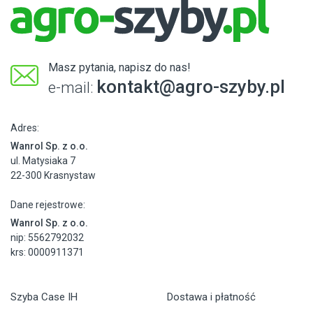
Masz pytania, napisz do nas!
kontakt@agro-szyby.pl
e-mail:
Adres:
Wanrol Sp. z o.o.
ul. Matysiaka 7
22-300 Krasnystaw
Dane rejestrowe:
Wanrol Sp. z o.o.
nip: 5562792032
krs: 0000911371
Szyba Case IH
Dostawa i płatność