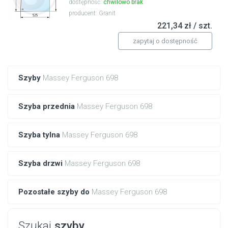
dostępność:
chwilowo brak
producent: Granit
221,34 zł / szt.
zapytaj o dostępność
Szyby
Massey Ferguson 698
Szyba przednia
Massey Ferguson 698
Szyba tylna
Massey Ferguson 698
Szyba drzwi
Massey Ferguson 698
Pozostałe szyby do
Massey Ferguson 698
Szukaj
szyby