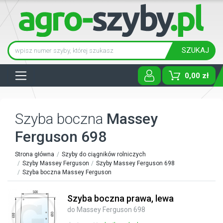
SZUKAJ
Tog
0,00 zł
Szyba boczna
Massey
Ferguson 698
Strona główna
Szyby do ciągników rolniczych
Szyby Massey Ferguson
Szyby Massey Ferguson 698
Szyba boczna Massey Ferguson
Szyba boczna prawa, lewa
do Massey Ferguson 698