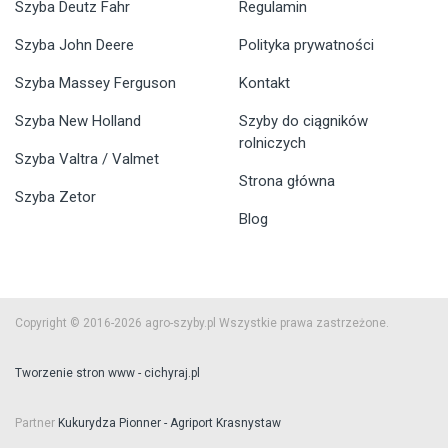
Szyba Deutz Fahr
Regulamin
Szyba John Deere
Polityka prywatności
Szyba Massey Ferguson
Kontakt
Szyba New Holland
Szyby do ciągników
rolniczych
Szyba Valtra / Valmet
Strona główna
Szyba Zetor
Blog
Copyright © 2016-2026 agro-szyby.pl Wszystkie prawa zastrzeżone.
Tworzenie stron www - cichyraj.pl
Partner
Kukurydza Pionner - Agriport Krasnystaw