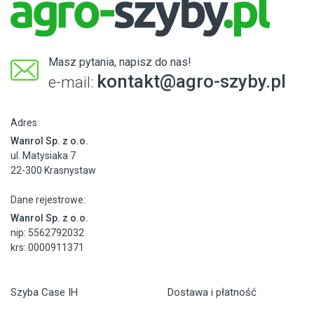
Masz pytania, napisz do nas!
kontakt@agro-szyby.pl
e-mail:
Adres:
Wanrol Sp. z o.o.
ul. Matysiaka 7
22-300 Krasnystaw
Dane rejestrowe:
Wanrol Sp. z o.o.
nip: 5562792032
krs: 0000911371
Szyba Case IH
Dostawa i płatność