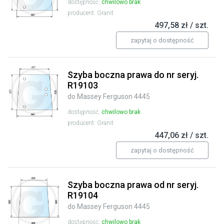
dostępność:
chwilowo brak
producent: Granit
497,58 zł / szt.
zapytaj o dostępność
Szyba boczna prawa do nr seryj.
R19103
do Massey Ferguson 4445
dostępność:
chwilowo brak
producent: Granit
447,06 zł / szt.
zapytaj o dostępność
Szyba boczna prawa od nr seryj.
R19104
do Massey Ferguson 4445
dostępność:
chwilowo brak