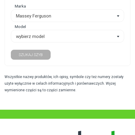
Marka
Massey Ferguson
Model
wybierz model
SZUKAJ SZYB
Wszystkie nazwy produktów, ich opisy, symbole czy też numery zostały
użyte wyłącznie w celach informacyjnych i porównawczych. Wyżej
wymienione części są to części zamienne.