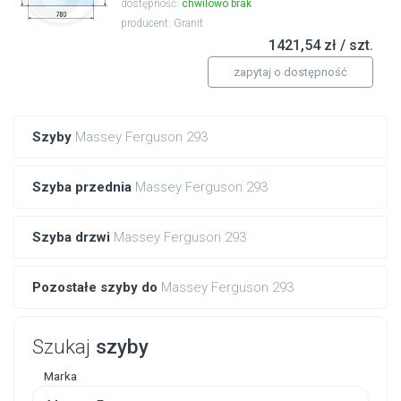
dostępność:
chwilowo brak
producent: Granit
1421,54 zł / szt.
zapytaj o dostępność
Szyby
Massey Ferguson 293
Szyba przednia
Massey Ferguson 293
Szyba drzwi
Massey Ferguson 293
Pozostałe szyby do
Massey Ferguson 293
Szukaj
szyby
Marka