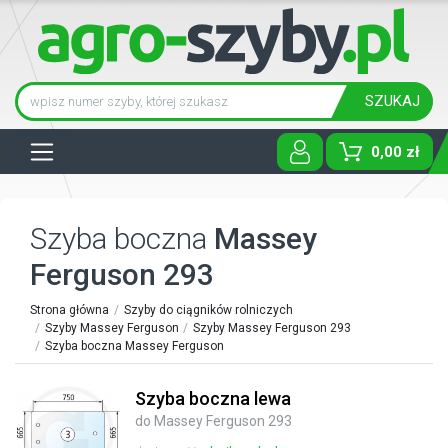
SZUKAJ
Tog
0,00 zł
Szyba boczna
Massey
Ferguson 293
Strona główna
Szyby do ciągników rolniczych
Szyby Massey Ferguson
Szyby Massey Ferguson 293
Szyba boczna Massey Ferguson
Szyba boczna lewa
do Massey Ferguson 293