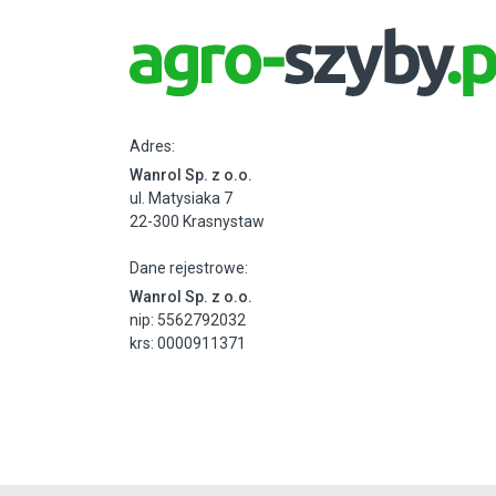
Adres:
Wanrol Sp. z o.o.
ul. Matysiaka 7
22-300 Krasnystaw
Dane rejestrowe:
Wanrol Sp. z o.o.
nip: 5562792032
krs: 0000911371