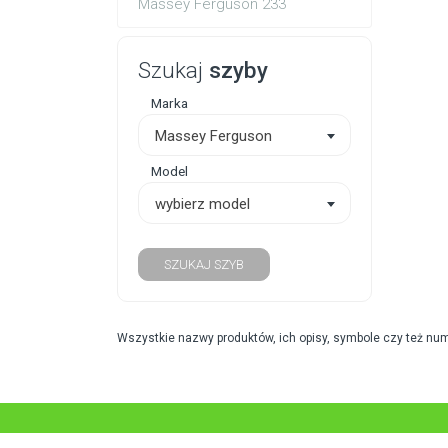
Massey Ferguson 233
Szukaj
szyby
Marka
Massey Ferguson
Model
wybierz model
SZUKAJ SZYB
Wszystkie nazwy produktów, ich opisy, symbole czy też nu