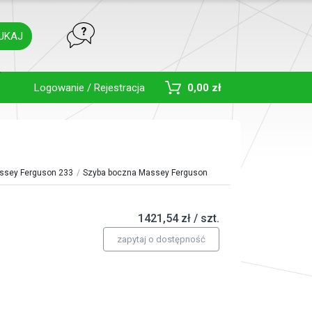
UKAJ
Toggle Dropdown
Logowanie / Rejestracja
0,00 zł
ssey Ferguson 233
Szyba boczna Massey Ferguson
1421,54 zł / szt.
zapytaj o dostępność