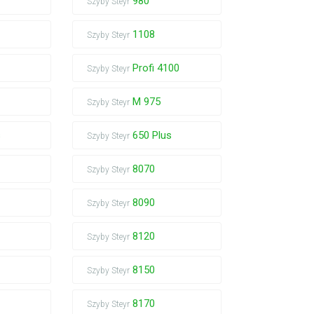
980
Szyby Steyr
1108
Szyby Steyr
Profi 4100
Szyby Steyr
M 975
Szyby Steyr
s
650 Plus
Szyby Steyr
8070
Szyby Steyr
8090
Szyby Steyr
8120
Szyby Steyr
8150
Szyby Steyr
8170
Szyby Steyr