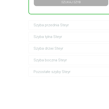
SZUKAJ SZYB
Szyba przednia Steyr
Szyba tylna Steyr
Szyba drzwi Steyr
Szyba boczna Steyr
Pozostałe szyby Steyr