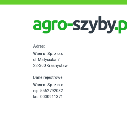
Adres:
Wanrol Sp. z o.o.
ul. Matysiaka 7
22-300 Krasnystaw
Dane rejestrowe:
Wanrol Sp. z o.o.
nip: 5562792032
krs: 0000911371