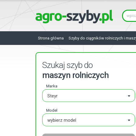
Strona główna
Szyby do ciągników rolniczych i masz
Szukaj szyb do
maszyn rolniczych
Marka
Steyr
Model
wybierz model