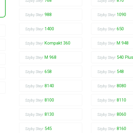
768
870
Szyby Steyr
Szyby Steyr
988
1090
Szyby Steyr
Szyby Steyr
1400
650
Szyby Steyr
Szyby Steyr
Kompakt 360
M 948
Szyby Steyr
Szyby Steyr
M 968
540 Plu
Szyby Steyr
Szyby Steyr
658
548
Szyby Steyr
Szyby Steyr
8140
8080
Szyby Steyr
Szyby Steyr
8100
8110
Szyby Steyr
Szyby Steyr
8130
8060
Szyby Steyr
Szyby Steyr
545
8160
Szyby Steyr
Szyby Steyr