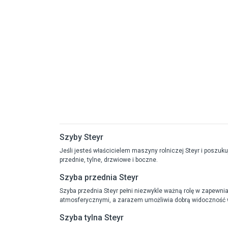
Szyby Steyr
Jeśli jesteś właścicielem maszyny rolniczej Steyr i poszuku
przednie, tylne, drzwiowe i boczne.
Szyba przednia Steyr
Szyba przednia Steyr pełni niezwykle ważną rolę w zapewni
atmosferycznymi, a zarazem umożliwia dobrą widoczność w 
Szyba tylna Steyr