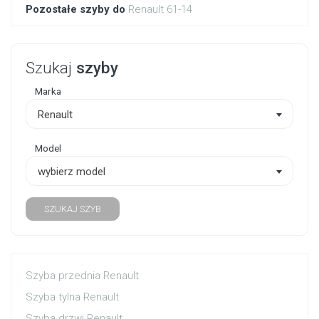
Pozostałe szyby do
Renault 61-14
Szukaj
szyby
Marka
Renault
Model
wybierz model
SZUKAJ SZYB
Szyba przednia Renault
Szyba tylna Renault
Szyba drzwi Renault