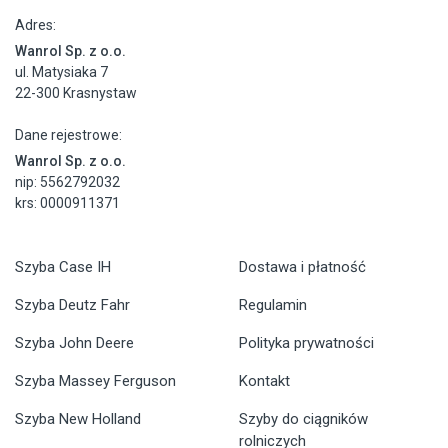
Adres:
Wanrol Sp. z o.o.
ul. Matysiaka 7
22-300 Krasnystaw
Dane rejestrowe:
Wanrol Sp. z o.o.
nip: 5562792032
krs: 0000911371
Szyba Case IH
Dostawa i płatność
Szyba Deutz Fahr
Regulamin
Szyba John Deere
Polityka prywatności
Szyba Massey Ferguson
Kontakt
Szyba New Holland
Szyby do ciągników
rolniczych