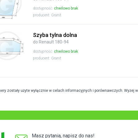
dostępność:
chwilowo brak
producent: Granit
Szyba tylna dolna
do Renault 180-94
dostępność:
chwilowo brak
producent: Granit
mery zostały użyte wyłącznie w celach informacyjnych i porównawczych. Wyżej 
Masz pytania, napisz do nas!