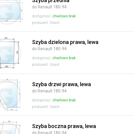
Szyba przednia
do Renault 180-94
dostępność:
chwilowo brak
producent: Granit
Szyba dzielona prawa, lewa
do Renault 180-94
dostępność:
chwilowo brak
producent: Granit
Szyba drzwi prawa, lewa
do Renault 180-94
dostępność:
chwilowo brak
producent: Granit
Szyba boczna prawa, lewa
do Renault 180-94