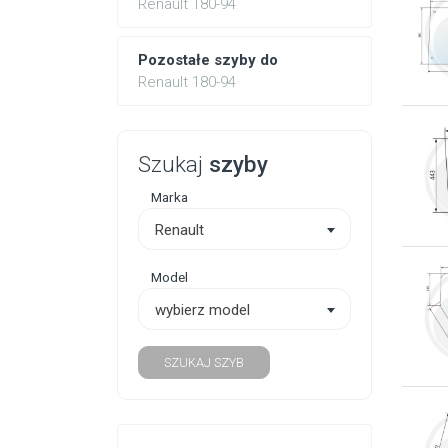
Renault 180-94
Pozostałe szyby do
Renault 180-94
Szukaj
szyby
Marka
Renault
Model
wybierz model
SZUKAJ SZYB