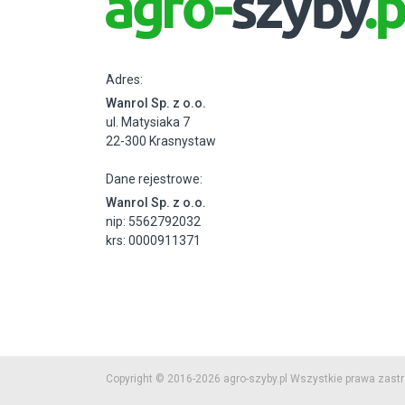
Adres:
Wanrol Sp. z o.o.
ul. Matysiaka 7
22-300 Krasnystaw
Dane rejestrowe:
Wanrol Sp. z o.o.
nip: 5562792032
krs: 0000911371
Copyright © 2016-2026 agro-szyby.pl Wszystkie prawa zast