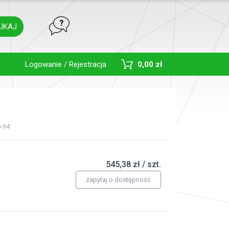
UKAJ
Toggle Dropdown
Logowanie / Rejestracja
0,00 zł
0-94
545,38 zł / szt.
zapytaj o dostępność