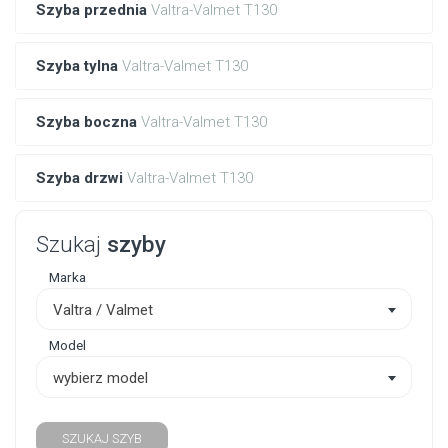
Szyba przednia
Valtra-Valmet T130
Szyba tylna
Valtra-Valmet T130
Szyba boczna
Valtra-Valmet T130
Szyba drzwi
Valtra-Valmet T130
Szukaj
szyby
Marka
Valtra / Valmet
Model
wybierz model
SZUKAJ SZYB