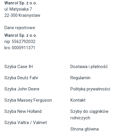
Wanrol Sp. z o.o.
ul. Matysiaka 7
22-300 Krasnystaw
Dane rejestrowe:
Wanrol Sp. z o.o.
nip: 5562792032
krs: 0000911371
Szyba Case IH
Dostawa i płatność
Szyba Deutz Fahr
Regulamin
Szyba John Deere
Polityka prywatności
Szyba Massey Ferguson
Kontakt
Szyba New Holland
Szyby do ciągników
rolniczych
Szyba Valtra / Valmet
Strona główna