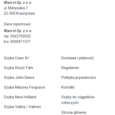
Wanrol Sp. z o.o.
ul. Matysiaka 7
22-300 Krasnystaw
Dane rejestrowe:
Wanrol Sp. z o.o.
nip: 5562792032
krs: 0000911371
Szyba Case IH
Dostawa i płatność
Szyba Deutz Fahr
Regulamin
Szyba John Deere
Polityka prywatności
Szyba Massey Ferguson
Kontakt
Szyba New Holland
Szyby do ciągników
rolniczych
Szyba Valtra / Valmet
Strona główna