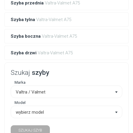
Szyba przednia
Valtra-Valmet A75
Szyba tylna
Valtra-Valmet A75
Szyba boczna
Valtra-Valmet A75
Szyba drzwi
Valtra-Valmet A75
Szukaj
szyby
Marka
Valtra / Valmet
Model
wybierz model
SZUKAJ SZYB