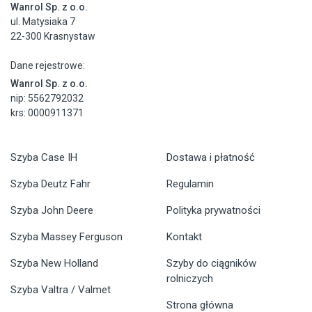
Wanrol Sp. z o.o.
ul. Matysiaka 7
22-300 Krasnystaw
Dane rejestrowe:
Wanrol Sp. z o.o.
nip: 5562792032
krs: 0000911371
Szyba Case IH
Dostawa i płatność
Szyba Deutz Fahr
Regulamin
Szyba John Deere
Polityka prywatności
Szyba Massey Ferguson
Kontakt
Szyba New Holland
Szyby do ciągników
rolniczych
Szyba Valtra / Valmet
Strona główna