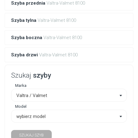
Szyba przednia
Valtra-Valmet 8100
Szyba tylna
Valtra-Valmet 8100
Szyba boczna
Valtra-Valmet 8100
Szyba drzwi
Valtra-Valmet 8100
Szukaj
szyby
Marka
Valtra / Valmet
Model
wybierz model
SZUKAJ SZYB