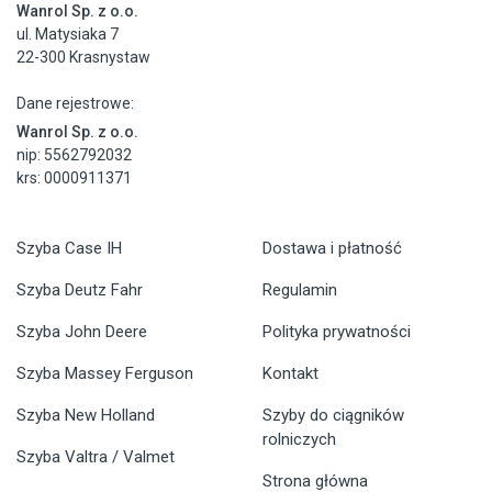
Wanrol Sp. z o.o.
ul. Matysiaka 7
22-300 Krasnystaw
Dane rejestrowe:
Wanrol Sp. z o.o.
nip: 5562792032
krs: 0000911371
Szyba Case IH
Dostawa i płatność
Szyba Deutz Fahr
Regulamin
Szyba John Deere
Polityka prywatności
Szyba Massey Ferguson
Kontakt
Szyba New Holland
Szyby do ciągników
rolniczych
Szyba Valtra / Valmet
Strona główna