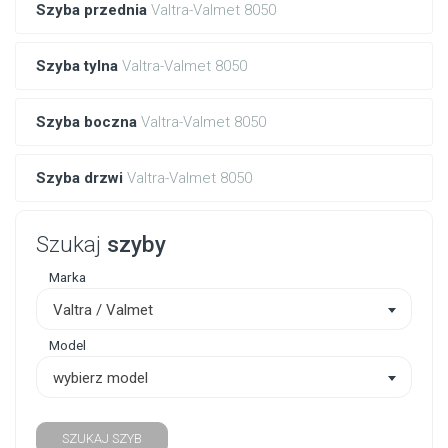
Szyba przednia
Valtra-Valmet 8050
Szyba tylna
Valtra-Valmet 8050
Szyba boczna
Valtra-Valmet 8050
Szyba drzwi
Valtra-Valmet 8050
Szukaj
szyby
Marka
Valtra / Valmet
Model
wybierz model
SZUKAJ SZYB