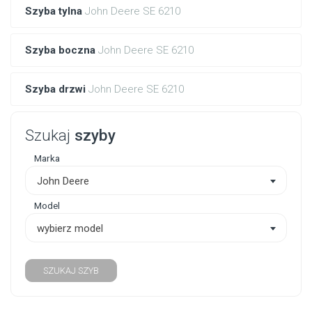
Szyba tylna
John Deere SE 6210
Szyba boczna
John Deere SE 6210
Szyba drzwi
John Deere SE 6210
Szukaj
szyby
Marka
John Deere
Model
wybierz model
SZUKAJ SZYB