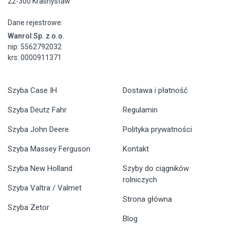
22-300 Krasnystaw
Dane rejestrowe:
Wanrol Sp. z o.o.
nip: 5562792032
krs: 0000911371
Szyba Case IH
Dostawa i płatność
Szyba Deutz Fahr
Regulamin
Szyba John Deere
Polityka prywatności
Szyba Massey Ferguson
Kontakt
Szyba New Holland
Szyby do ciągników
rolniczych
Szyba Valtra / Valmet
Strona główna
Szyba Zetor
Blog