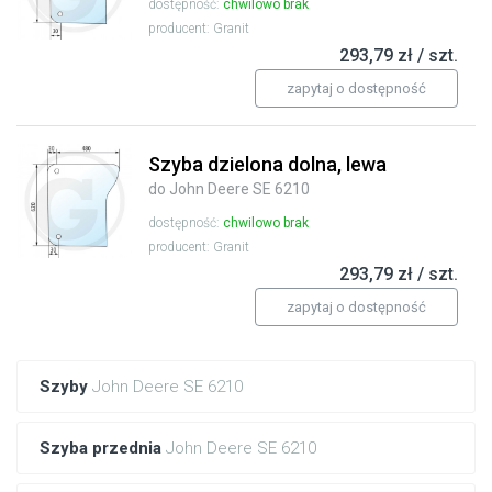
dostępność:
chwilowo brak
producent: Granit
293,79 zł / szt.
zapytaj o dostępność
Szyba dzielona dolna, lewa
do John Deere SE 6210
dostępność:
chwilowo brak
producent: Granit
293,79 zł / szt.
zapytaj o dostępność
Szyby
John Deere SE 6210
Szyba przednia
John Deere SE 6210