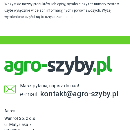
Wszystkie nazwy produktów, ich opisy, symbole czy też numery zostały
użyte wyłącznie w celach informacyjnych i porównawczych. Wyżej
wymienione części są to części zamienne.
Masz pytania, napisz do nas!
kontakt@agro-szyby.pl
e-mail:
Adres:
Wanrol Sp. z o.o.
ul. Matysiaka 7