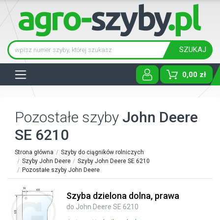
SZUKAJ
Tog
0,00 zł
Pozostałe szyby
John Deere
SE 6210
Strona główna
Szyby do ciągników rolniczych
Szyby John Deere
Szyby John Deere SE 6210
Pozostałe szyby John Deere
Szyba dzielona dolna, prawa
do John Deere SE 6210