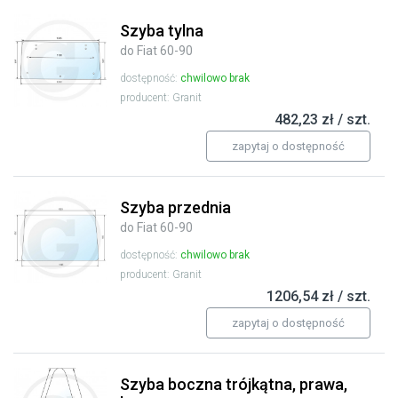
Szyba tylna
do Fiat 60-90
dostępność:
chwilowo brak
producent: Granit
482,23 zł / szt.
zapytaj o dostępność
Szyba przednia
do Fiat 60-90
dostępność:
chwilowo brak
producent: Granit
1206,54 zł / szt.
zapytaj o dostępność
Szyba boczna trójkątna, prawa,