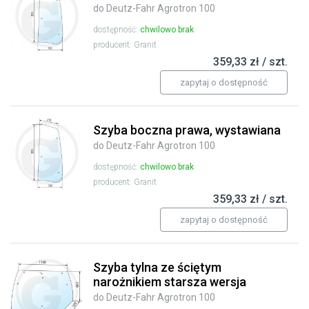
do Deutz-Fahr Agrotron 100
dostępność:
chwilowo brak
producent: Granit
359,33 zł / szt.
zapytaj o dostępność
Szyba boczna prawa, wystawiana
do Deutz-Fahr Agrotron 100
dostępność:
chwilowo brak
producent: Granit
359,33 zł / szt.
zapytaj o dostępność
Szyba tylna ze ściętym
narożnikiem starsza wersja
do Deutz-Fahr Agrotron 100