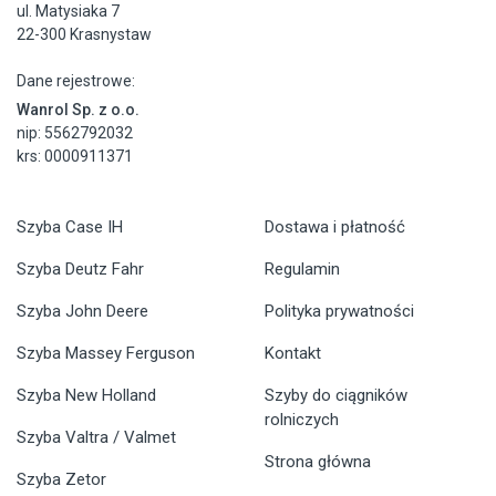
ul. Matysiaka 7
22-300 Krasnystaw
Dane rejestrowe:
Wanrol Sp. z o.o.
nip: 5562792032
krs: 0000911371
Szyba Case IH
Dostawa i płatność
Szyba Deutz Fahr
Regulamin
Szyba John Deere
Polityka prywatności
Szyba Massey Ferguson
Kontakt
Szyba New Holland
Szyby do ciągników
rolniczych
Szyba Valtra / Valmet
Strona główna
Szyba Zetor