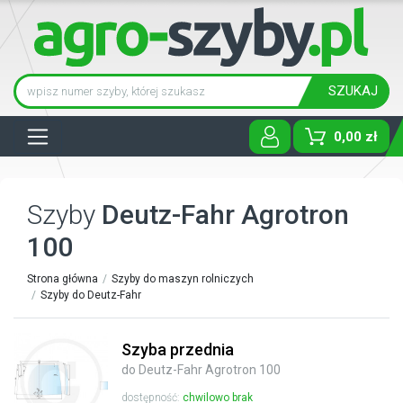
SZUKAJ
Tog
0,00 zł
Szyby
Deutz-Fahr Agrotron
100
Strona główna
Szyby do maszyn rolniczych
Szyby do Deutz-Fahr
Szyba przednia
do Deutz-Fahr Agrotron 100
dostępność:
chwilowo brak