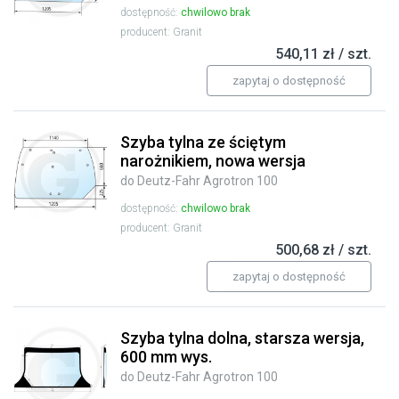
dostępność:
chwilowo brak
producent: Granit
540,11 zł / szt.
zapytaj o dostępność
Szyba tylna ze ściętym
narożnikiem, nowa wersja
do Deutz-Fahr Agrotron 100
dostępność:
chwilowo brak
producent: Granit
500,68 zł / szt.
zapytaj o dostępność
Szyba tylna dolna, starsza wersja,
600 mm wys.
do Deutz-Fahr Agrotron 100