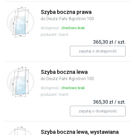
Szyba boczna prawa
do Deutz-Fahr Agrotron 100
dostępność:
chwilowo brak
producent: Granit
365,30 zł / szt.
zapytaj o dostępność
Szyba boczna lewa
do Deutz-Fahr Agrotron 100
dostępność:
chwilowo brak
producent: Granit
365,30 zł / szt.
zapytaj o dostępność
Szyba boczna lewa, wystawiana