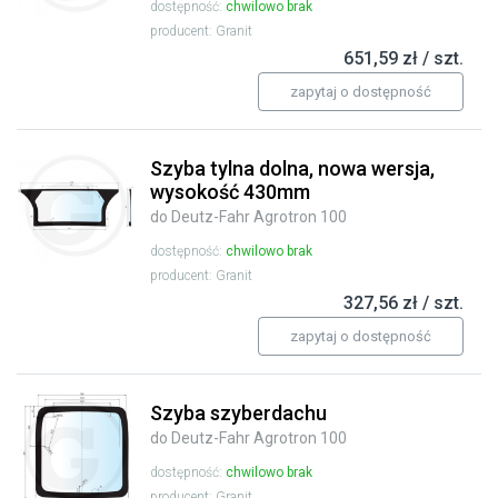
dostępność:
chwilowo brak
producent: Granit
651,59 zł / szt.
zapytaj o dostępność
Szyba tylna dolna, nowa wersja,
wysokość 430mm
do Deutz-Fahr Agrotron 100
dostępność:
chwilowo brak
producent: Granit
327,56 zł / szt.
zapytaj o dostępność
Szyba szyberdachu
do Deutz-Fahr Agrotron 100
dostępność:
chwilowo brak
producent: Granit