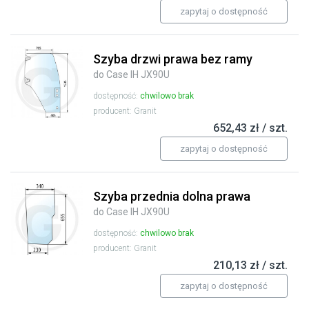
zapytaj o dostępność
Szyba drzwi prawa bez ramy
do Case IH JX90U
dostępność:
chwilowo brak
producent: Granit
652,43 zł / szt.
zapytaj o dostępność
Szyba przednia dolna prawa
do Case IH JX90U
dostępność:
chwilowo brak
producent: Granit
210,13 zł / szt.
zapytaj o dostępność