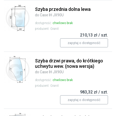
Szyba przednia dolna lewa
do Case IH JX90U
dostępność:
chwilowo brak
producent: Granit
210,13 zł / szt.
zapytaj o dostępność
Szyba drzwi prawa, do krótkiego
uchwytu wew. (nowa wersja)
do Case IH JX90U
dostępność:
chwilowo brak
producent: Granit
983,32 zł / szt.
zapytaj o dostępność