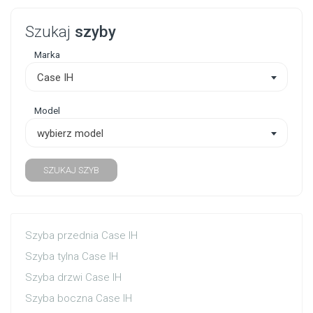
Szukaj
szyby
Marka
Case IH
Model
wybierz model
SZUKAJ SZYB
Szyba przednia Case IH
Szyba tylna Case IH
Szyba drzwi Case IH
Szyba boczna Case IH