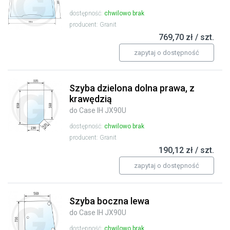
dostępność:
chwilowo brak
producent: Granit
769,70 zł / szt.
zapytaj o dostępność
Szyba dzielona dolna prawa, z
krawędzią
do Case IH JX90U
dostępność:
chwilowo brak
producent: Granit
190,12 zł / szt.
zapytaj o dostępność
Szyba boczna lewa
do Case IH JX90U
dostępność:
chwilowo brak