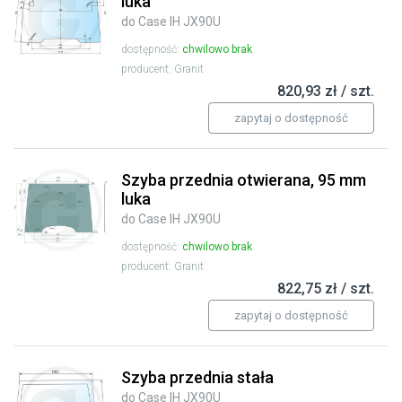
luka
do Case IH JX90U
dostępność:
chwilowo brak
producent: Granit
820,93 zł / szt.
zapytaj o dostępność
Szyba przednia otwierana, 95 mm
luka
do Case IH JX90U
dostępność:
chwilowo brak
producent: Granit
822,75 zł / szt.
zapytaj o dostępność
Szyba przednia stała
do Case IH JX90U