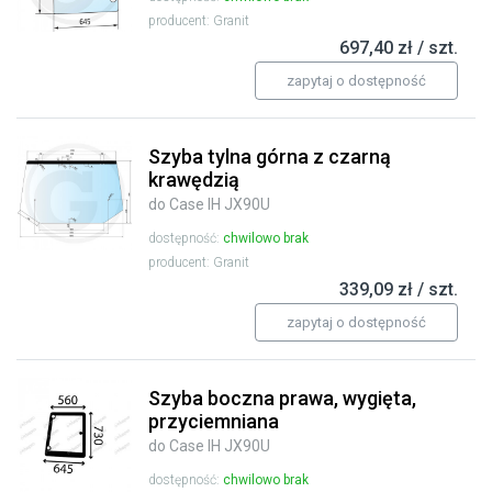
producent: Granit
697,40 zł / szt.
zapytaj o dostępność
Szyba tylna górna z czarną
krawędzią
do Case IH JX90U
dostępność:
chwilowo brak
producent: Granit
339,09 zł / szt.
zapytaj o dostępność
Szyba boczna prawa, wygięta,
przyciemniana
do Case IH JX90U
dostępność:
chwilowo brak