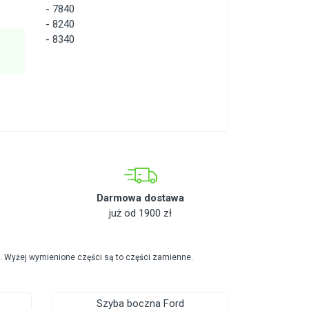
-
7840
-
8240
-
8340
Darmowa dostawa
już od 1900 zł
. Wyżej wymienione części są to części zamienne.
Szyba boczna Ford