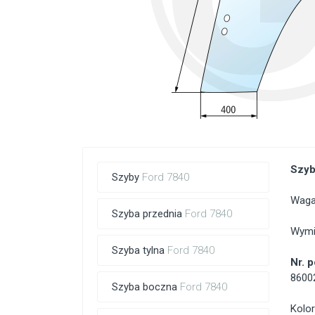
Szyb
Szyby
Ford 7840
Waga
Szyba przednia
Ford 7840
Wymi
Szyba tylna
Ford 7840
Nr. 
8600
Szyba boczna
Ford 7840
Kolor