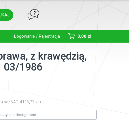
UKAJ
Toggle Dropdown
Logowanie / Rejestracja
0,00 zł
prawa, z krawędzią,
. 03/1986
na bez VAT: 4116,77 zł )
zapytaj o dostępność