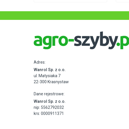
Adres:
Wanrol Sp. z o.o.
ul. Matysiaka 7
22-300 Krasnystaw
Dane rejestrowe:
Wanrol Sp. z o.o.
nip: 5562792032
krs: 0000911371