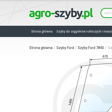
Strona główna
Szyby do ciągników rolniczych i masz
Strona główna
Szyby Ford
Szyby Ford 7840
Sz