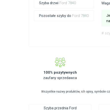
Szyba drzwi
Ford 7840
Waga
Je
Pozostałe szyby do
Ford 7840
na
# sz
100% pozytywnych
zaufany sprzedawca
Wszystkie nazwy produktów, ich opisy, symbole c
Szyba przednia Ford