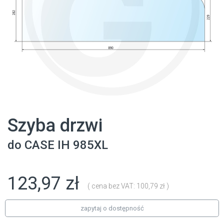
Szyba drzwi
do
CASE IH
985XL
123,97 zł
( cena bez VAT: 100,79 zł )
zapytaj o dostępność