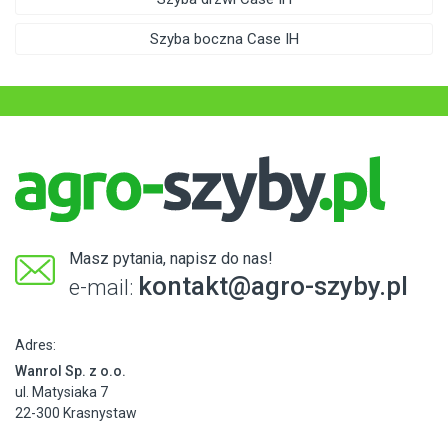
Szyba boczna Case IH
Masz pytania, napisz do nas!
kontakt@agro-szyby.pl
e-mail:
Adres:
Wanrol Sp. z o.o.
ul. Matysiaka 7
22-300 Krasnystaw