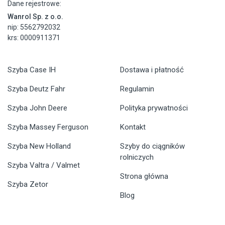
Dane rejestrowe:
Wanrol Sp. z o.o.
nip: 5562792032
krs: 0000911371
Szyba Case IH
Dostawa i płatność
Szyba Deutz Fahr
Regulamin
Szyba John Deere
Polityka prywatności
Szyba Massey Ferguson
Kontakt
Szyba New Holland
Szyby do ciągników
rolniczych
Szyba Valtra / Valmet
Strona główna
Szyba Zetor
Blog