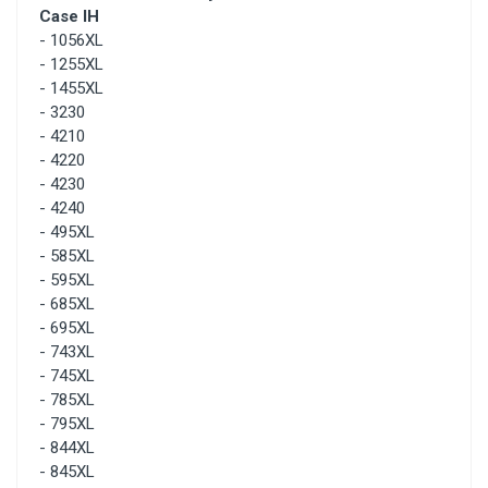
Case IH
-
1056XL
-
1255XL
-
1455XL
-
3230
-
4210
-
4220
-
4230
-
4240
-
495XL
-
585XL
-
595XL
-
685XL
-
695XL
-
743XL
-
745XL
-
785XL
-
795XL
-
844XL
-
845XL