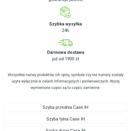
Szybka wysyłka
24h
Darmowa dostawa
już od 1900 zł
Wszystkie nazwy produktów, ich opisy, symbole czy też numery zostały
użyte wyłącznie w celach informacyjnych i porównawczych. Wyżej
wymienione części są to części zamienne.
Szyba przednia Case IH
Szyba tylna Case IH
Szyba drzwi Case IH