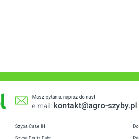
Masz pytania, napisz do nas!
kontakt@agro-szyby.pl
e-mail:
Szyba Case IH
Do
Szyba Deutz Fahr
Re