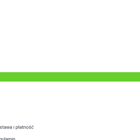
stawa i płatność
gulamin