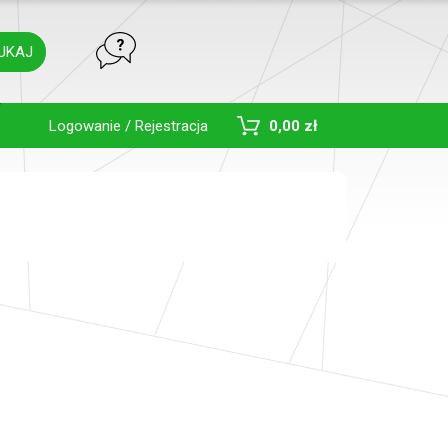
UKAJ
Toggle Dropdown
Logowanie / Rejestracja
0,00 zł