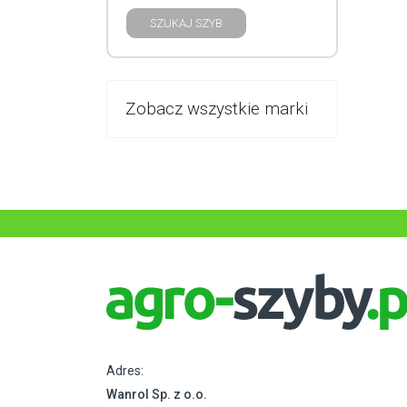
SZUKAJ SZYB
Zobacz wszystkie marki
Adres:
Wanrol Sp. z o.o.