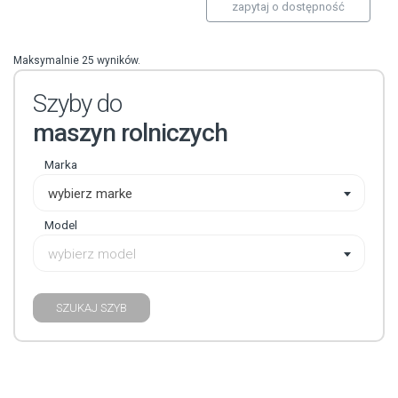
zapytaj o dostępność
Maksymalnie 25 wyników.
Szyby do
maszyn rolniczych
Marka
wybierz marke
Model
wybierz model
SZUKAJ SZYB