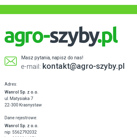
Masz pytania, napisz do nas!
kontakt@agro-szyby.pl
e-mail:
Adres:
Wanrol Sp. z o.o.
ul. Matysiaka 7
22-300 Krasnystaw
Dane rejestrowe:
Wanrol Sp. z o.o.
nip: 5562792032