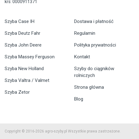
krs: 0000911371
Szyba Case IH
Dostawa i płatność
Szyba Deutz Fahr
Regulamin
Szyba John Deere
Polityka prywatności
Szyba Massey Ferguson
Kontakt
Szyba New Holland
Szyby do ciągników
rolniczych
Szyba Valtra / Valmet
Strona główna
Szyba Zetor
Blog
Copyright © 2016-2026 agro-szyby.pl Wszystkie prawa zastrzeżone.