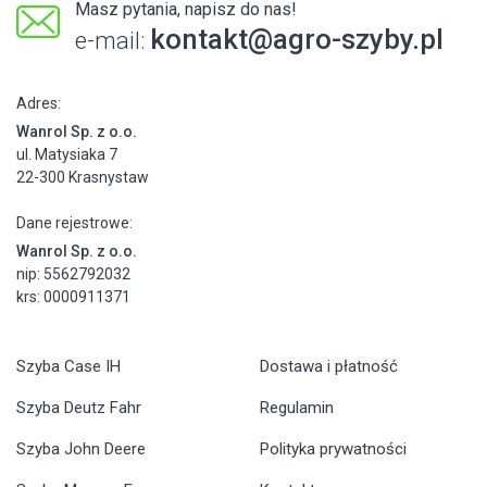
Masz pytania, napisz do nas!
kontakt@agro-szyby.pl
e-mail:
Adres:
Wanrol Sp. z o.o.
ul. Matysiaka 7
22-300 Krasnystaw
Dane rejestrowe:
Wanrol Sp. z o.o.
nip: 5562792032
krs: 0000911371
Szyba Case IH
Dostawa i płatność
Szyba Deutz Fahr
Regulamin
Szyba John Deere
Polityka prywatności