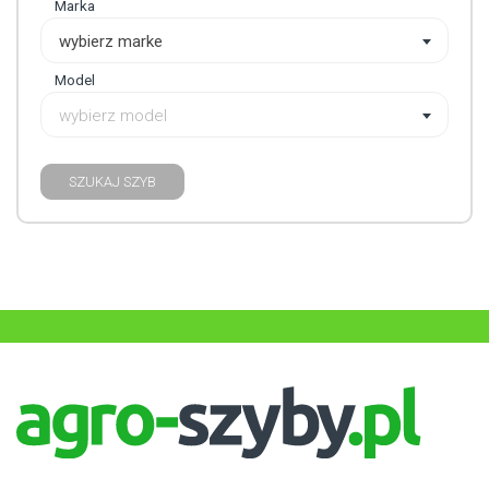
Marka
wybierz marke
Model
wybierz model
SZUKAJ SZYB