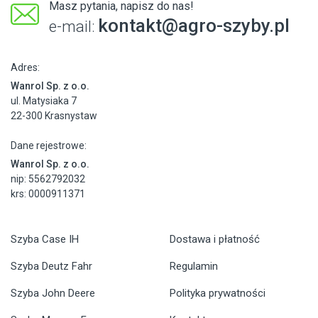
Masz pytania, napisz do nas!
kontakt@agro-szyby.pl
e-mail:
Adres:
Wanrol Sp. z o.o.
ul. Matysiaka 7
22-300 Krasnystaw
Dane rejestrowe:
Wanrol Sp. z o.o.
nip: 5562792032
krs: 0000911371
Szyba Case IH
Dostawa i płatność
Szyba Deutz Fahr
Regulamin
Szyba John Deere
Polityka prywatności