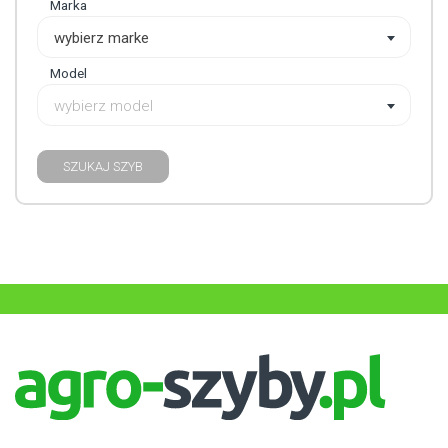
Marka
wybierz marke
Model
wybierz model
SZUKAJ SZYB