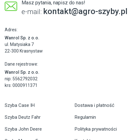
Masz pytania, napisz do nas!
kontakt@agro-szyby.pl
e-mail:
Adres:
Wanrol Sp. z o.o.
ul. Matysiaka 7
22-300 Krasnystaw
Dane rejestrowe:
Wanrol Sp. z o.o.
nip: 5562792032
krs: 0000911371
Szyba Case IH
Dostawa i płatność
Szyba Deutz Fahr
Regulamin
Szyba John Deere
Polityka prywatności