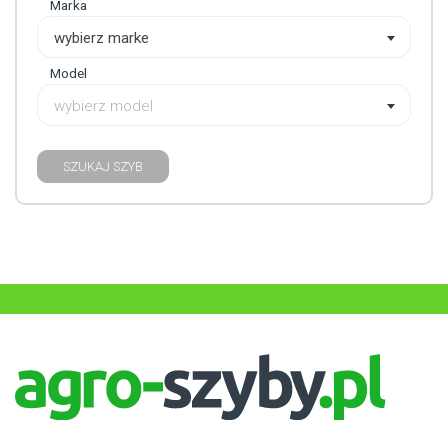
Marka
wybierz marke
Model
wybierz model
SZUKAJ SZYB