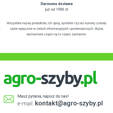
Darmowa dostawa
już od 1900 zł
Wszystkie nazwy produktów, ich opisy, symbole czy też numery zostały
użyte wyłącznie w celach informacyjnych i porównawczych. Wyżej
wymienione części są to części zamienne.
Masz pytania, napisz do nas!
kontakt@agro-szyby.pl
e-mail: