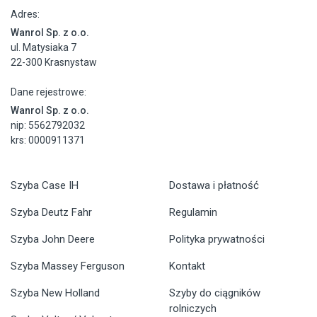
Adres:
Wanrol Sp. z o.o.
ul. Matysiaka 7
22-300 Krasnystaw
Dane rejestrowe:
Wanrol Sp. z o.o.
nip: 5562792032
krs: 0000911371
Szyba Case IH
Dostawa i płatność
Szyba Deutz Fahr
Regulamin
Szyba John Deere
Polityka prywatności
Szyba Massey Ferguson
Kontakt
Szyba New Holland
Szyby do ciągników
rolniczych