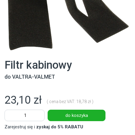
Filtr kabinowy
do
VALTRA-VALMET
23,10 zł
( cena bez VAT: 18,78 zł )
do koszyka
Zarejestruj się i
zyskaj do 5% RABATU